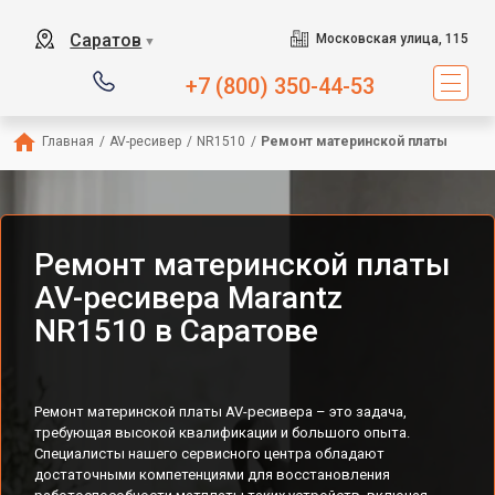
Саратов
Московская улица, 115
▼
+7 (800) 350-44-53
Главная
/
AV-ресивер
/
NR1510
/
Ремонт материнской платы
Ремонт материнской платы
AV-ресивера Marantz
NR1510 в Саратове
Ремонт материнской платы AV-ресивера – это задача,
требующая высокой квалификации и большого опыта.
Специалисты нашего сервисного центра обладают
достаточными компетенциями для восстановления