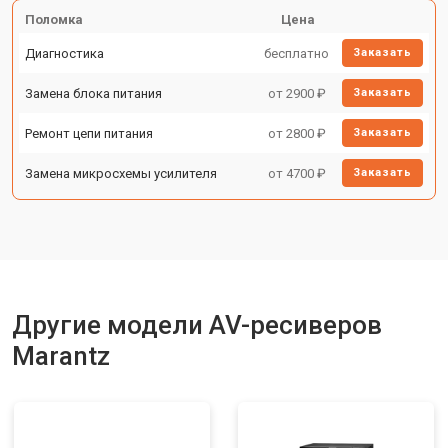
Поломка
Цена
Диагностика
бесплатно
Заказать
Замена блока питания
от 2900 ₽
Заказать
Ремонт цепи питания
от 2800 ₽
Заказать
Замена микросхемы усилителя
от 4700 ₽
Заказать
Другие модели AV-ресиверов
Marantz