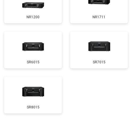
NR1200
NR1711
SR6015
SR7015
SR8015