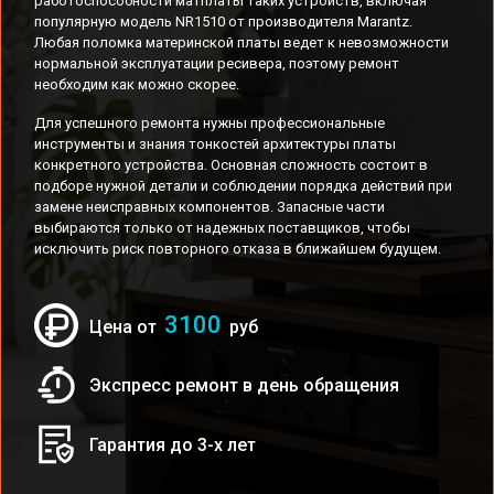
работоспособности матплаты таких устройств, включая
популярную модель NR1510 от производителя Marantz.
Любая поломка материнской платы ведет к невозможности
нормальной эксплуатации ресивера, поэтому ремонт
необходим как можно скорее.
Для успешного ремонта нужны профессиональные
инструменты и знания тонкостей архитектуры платы
конкретного устройства. Основная сложность состоит в
подборе нужной детали и соблюдении порядка действий при
замене неисправных компонентов. Запасные части
выбираются только от надежных поставщиков, чтобы
исключить риск повторного отказа в ближайшем будущем.
3100
Цена от
руб
Экспресс ремонт в день обращения
Гарантия до 3-х лет