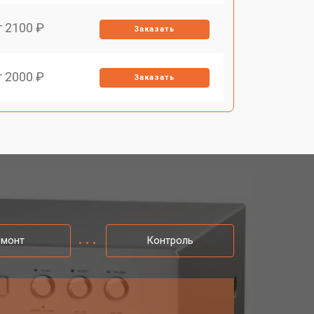
т 2100 ₽
Заказать
т 2000 ₽
Заказать
емонт
Контроль