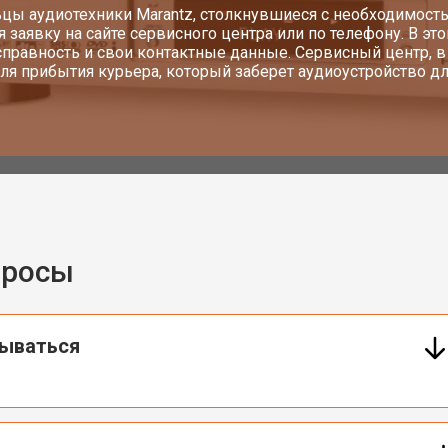
цы аудиотехники Marantz, столкнувшиеся с необходимост
я заявку на сайте сервисного центра или по телефону. В эт
справность и свои контактные данные. Сервисный центр, 
ля прибытия курьера, который заберет аудиоустройство д
просы
сываться