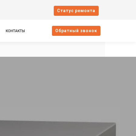
Cтатус ремонта
Oбратный звонок
КОНТАКТЫ