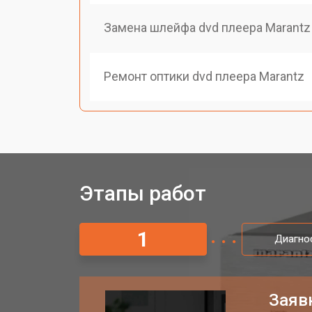
Замена шлейфа dvd плеера Marantz
Ремонт оптики dvd плеера Marantz
Этапы работ
1
Диагно
Заяв