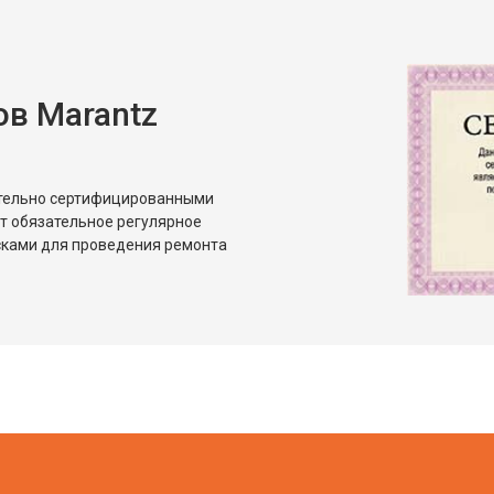
в Marantz
ительно сертифицированными
т обязательное регулярное
сками для проведения ремонта