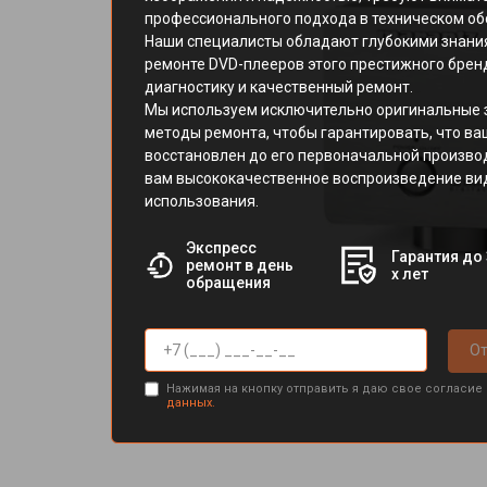
профессионального подхода в техническом об
Наши специалисты обладают глубокими знани
ремонте DVD-плееров этого престижного брен
диагностику и качественный ремонт.
Мы используем исключительно оригинальные 
методы ремонта, чтобы гарантировать, что ва
восстановлен до его первоначальной произво
вам высококачественное воспроизведение ви
использования.
Экспресс
Гарантия до 
ремонт в день
х лет
обращения
От
Нажимая на кнопку отправить я даю свое согласие
данных.