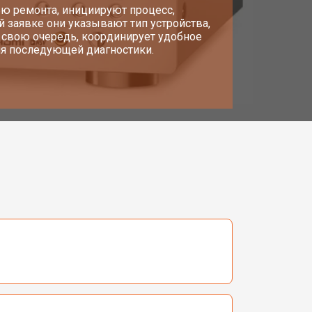
ью ремонта, инициируют процесс,
ой заявке они указывают тип устройства,
в свою очередь, координирует удобное
ля последующей диагностики.