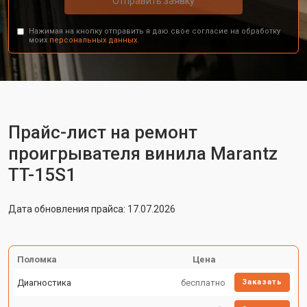
Отправить заявку
Нажимая на кнопку отправить я даю свое согласие на обработку
моих
персональных данных.
Прайс-лист на ремонт
проигрывателя винила Marantz
TT-15S1
Дата обновления прайса: 17.07.2026
Поломка
Цена
Диагностика
бесплатно
Заказать