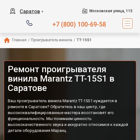
Саратов
Московская улица, 115
▼
+7 (800) 100-69-58
Главная
/
Проигрыватель винила
/
TT-15S1
Ремонт проигрывателя
винила Marantz TT-15S1 в
Саратове
Ваш проигрыватель винила Marantz TT-15S1 нуждается в
ремонте в Саратове? Обратитесь в наш центр, где
высококвалифицированные мастера восстановят его
функциональность. Мы понимаем ценность
высококачественного звука и аккуратно относимся к каждой
детали оборудования Маранц.